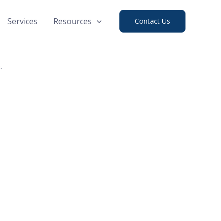
Services
Resources
Contact Us
.