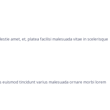
stie amet, et, platea facilisi malesuada vitae in scelerisque
tus euismod tincidunt varius malesuada ornare morbi lorem