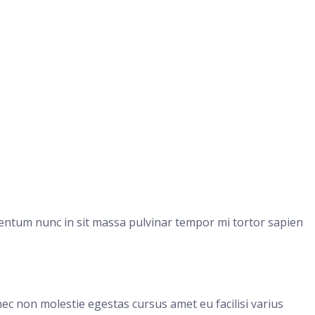
entum nunc in sit massa pulvinar tempor mi tortor sapien
nec non molestie egestas cursus amet eu facilisi varius