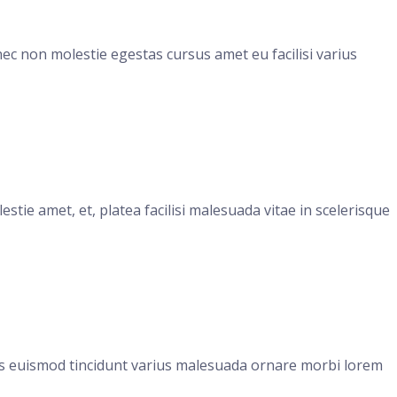
nec non molestie egestas cursus amet eu facilisi varius
stie amet, et, platea facilisi malesuada vitae in scelerisque
tus euismod tincidunt varius malesuada ornare morbi lorem