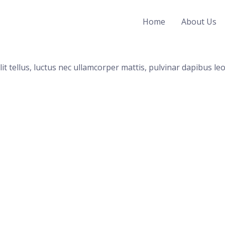
Home
About Us
it tellus, luctus nec ullamcorper mattis, pulvinar dapibus leo