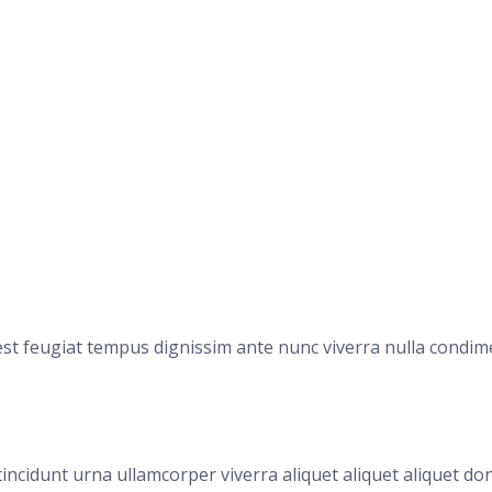
st feugiat tempus dignissim ante nunc viverra nulla condim
tincidunt urna ullamcorper viverra aliquet aliquet aliquet do