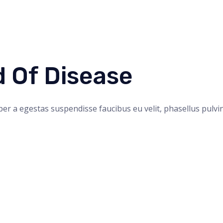
 Of Disease
er a egestas suspendisse faucibus eu velit, phasellus pulvina