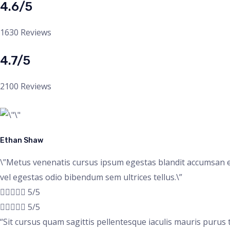
4.6/5
1630 Reviews
4.7/5
2100 Reviews
Ethan Shaw
\”Metus venenatis cursus ipsum egestas blandit accumsan e
vel egestas odio bibendum sem ultrices tellus.\”





5/5





5/5
“Sit cursus quam sagittis pellentesque iaculis mauris purus 